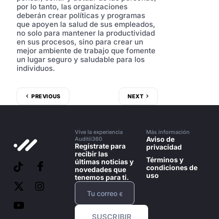
por lo tanto, las organizaciones
deberán crear políticas y programas
que apoyen la salud de sus empleados,
no solo para mantener la productividad
en sus procesos, sino para crear un
mejor ambiente de trabajo que fomente
un lugar seguro y saludable para los
individuos.
PREVIOUS
NEXT
Vive la experiencia
Más información
Aviso de
Auditii360
Regístrate para
privacidad
recibir las
Términos y
últimas noticias y
condiciones de
novedades que
uso
tenemos para ti.